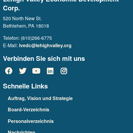
Corp.
520 North New St.
Bethlehem, PA 18018
Telefon: (610)266-6775
E-Mail:
lvedc@lehighvalley.org
Verbinden Sie sich mit uns
Schnelle Links
Auftrag, Vision und Strategie
Board-Verzeichnis
Personalverzeichnis
Nachrichten