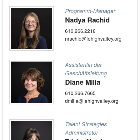
Programm-Manager
Nadya Rachid
610.266.2218
nrachid@lehighvalley.org
Assistentin der
Geschäftsleitung
Diane Milia
610.266.7665
dmilia@lehighvalley.org
Talent Strategies
Administrator