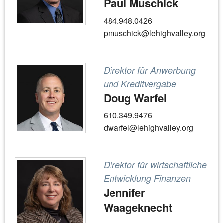
Paul Muschick
484.948.0426
pmuschick@lehighvalley.org
Direktor für Anwerbung
und Kreditvergabe
Doug Warfel
610.349.9476
dwarfel@lehighvalley.org
Direktor für wirtschaftliche
Entwicklung Finanzen
Jennifer
Waageknecht