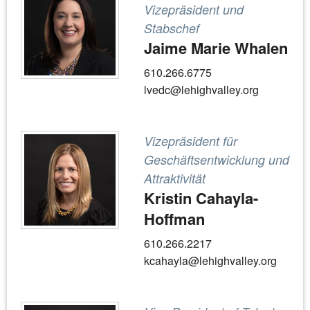
Vizepräsident und
Stabschef
Jaime Marie Whalen
610.266.6775
lvedc@lehighvalley.org
Vizepräsident für
Geschäftsentwicklung und
Attraktivität
Kristin Cahayla-
Hoffman
610.266.2217
kcahayla@lehighvalley.org