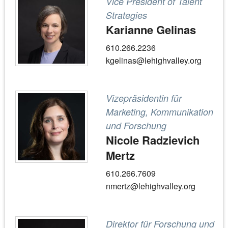
Vice President of Talent
Strategies
Karianne Gelinas
610.266.2236
kgelinas@lehighvalley.org
Vizepräsidentin für
Marketing, Kommunikation
und Forschung
Nicole Radzievich
Mertz
610.266.7609
nmertz@lehighvalley.org
Direktor für Forschung und