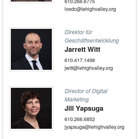
610.266.6775
lvedc@lehighvalley.org
Direktor für
Geschäftsentwicklung
Jarrett Witt
610.417.1498
jwitt@lehighvalley.org
Director of Digital
Marketing
Jill Yapsuga
610.266.6852
jyapsuga@lehighvalley.org