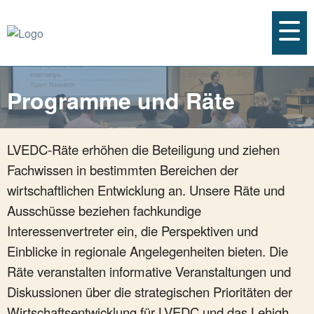
Programme und Räte
LVEDC-Räte erhöhen die Beteiligung und ziehen
Fachwissen in bestimmten Bereichen der
wirtschaftlichen Entwicklung an. Unsere Räte und
Ausschüsse beziehen fachkundige
Interessenvertreter ein, die Perspektiven und
Einblicke in regionale Angelegenheiten bieten. Die
Räte veranstalten informative Veranstaltungen und
Diskussionen über die strategischen Prioritäten der
Wirtschaftsentwicklung für LVEDC und das Lehigh