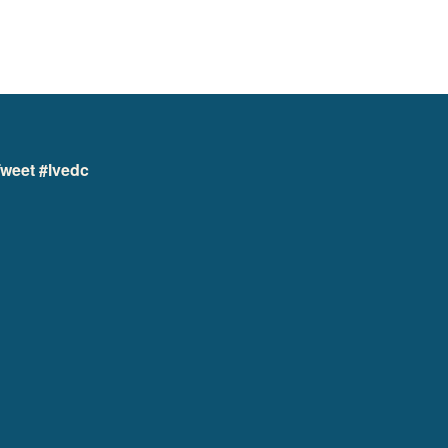
weet #lvedc