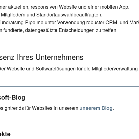
iner aktuellen, responsiven Website und einer mobilen App.
 Mitgliedern und Standortauswahlbeauftragten.
d Fundraising-Pipeline unter Verwendung robuster CRM- und Mark
 fundierte, datengestützte Entscheidungen zu treffen.
äsenz Ihres Unternehmens
r Website und Softwarelösungen für die Mitgliederverwaltung 
soft-Blog
esigntrends für Websites in unserem
unserem Blog
.
ekte