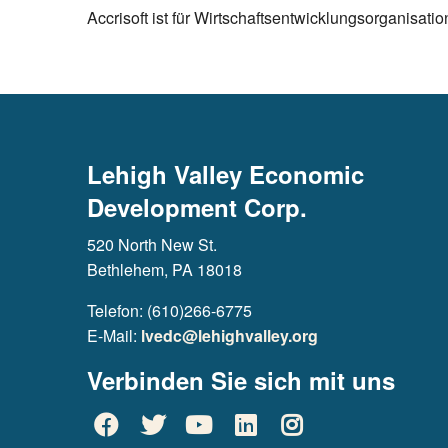
Accrisoft ist für Wirtschaftsentwicklungsorganisati
Lehigh Valley Economic
Development Corp.
520 North New St.
Bethlehem, PA 18018
Telefon: (610)266-6775
E-Mail:
lvedc@lehighvalley.org
Verbinden Sie sich mit uns