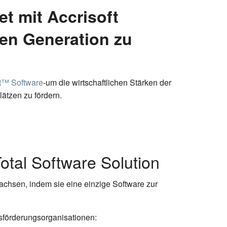
t mit Accrisoft
en Generation zu
t
™
Software
-um die wirtschaftlichen Stärken der
ätzen zu fördern.
otal Software Solution
achsen, indem sie eine einzige Software zur
sförderungsorganisationen: