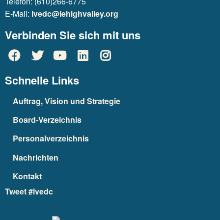
Telefon: (610)266-6775
E-Mail:
lvedc@lehighvalley.org
Verbinden Sie sich mit uns
Schnelle Links
Auftrag, Vision und Strategie
Board-Verzeichnis
Personalverzeichnis
Nachrichten
Kontakt
Tweet #lvedc