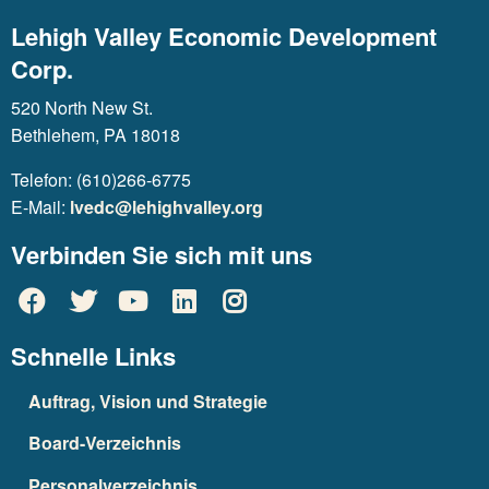
Lehigh Valley Economic Development
Corp.
520 North New St.
Bethlehem, PA 18018
Telefon: (610)266-6775
E-Mail:
lvedc@lehighvalley.org
Verbinden Sie sich mit uns
Schnelle Links
Auftrag, Vision und Strategie
Board-Verzeichnis
Personalverzeichnis