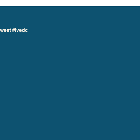
weet #lvedc