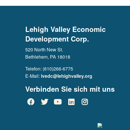
Lehigh Valley Economic
Development Corp.
520 North New St.
Bethlehem, PA 18018
Telefon: (610)266-6775
E-Mail:
lvedc@lehighvalley.org
Verbinden Sie sich mit uns