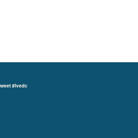
weet #lvedc