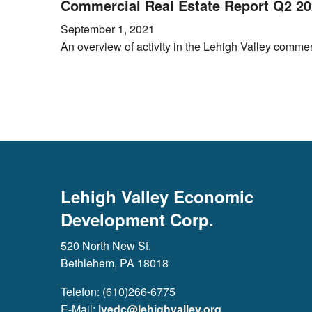
Commercial Real Estate Report Q2 2
September 1, 2021
An overview of activity in the Lehigh Valley commer
Lehigh Valley Economic
Development Corp.
520 North New St.
Bethlehem, PA 18018
Telefon: (610)266-6775
E-Mail:
lvedc@lehighvalley.org