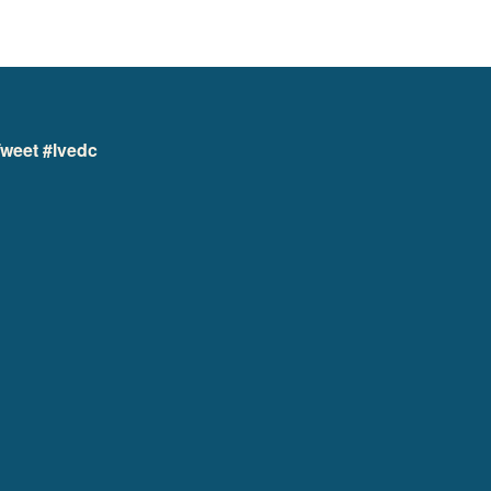
weet #lvedc