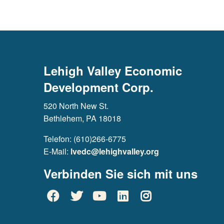
Lehigh Valley Economic
Development Corp.
520 North New St.
Bethlehem, PA 18018
Telefon: (610)266-6775
E-Mail:
lvedc@lehighvalley.org
Verbinden Sie sich mit uns