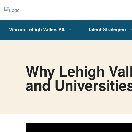
Warum Lehigh Valley, PA
Talent-Strategien
Why Lehigh Vall
and Universitie