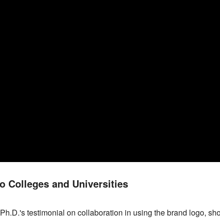
o Colleges and Universities
h.D.'s testimonial on collaboration in using the brand logo, s