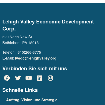
Lehigh Valley Economic Development
Corp.
520 North New St.
Bethlehem, PA 18018
Telefon: (610)266-6775
E-Mail:
lvedc@lehighvalley.org
Verbinden Sie sich mit uns
Schnelle Links
Auftrag, Vision und Strategie