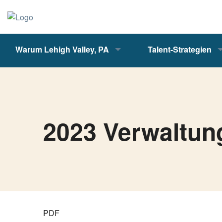
Warum Lehigh Valley, PA
Talent-Strategien
2023 Verwaltun
PDF