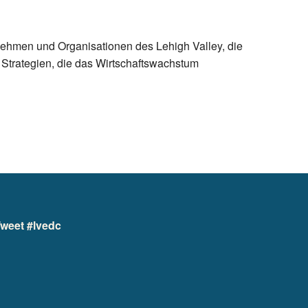
nehmen und Organisationen des Lehigh Valley, die
 Strategien, die das Wirtschaftswachstum
weet #lvedc