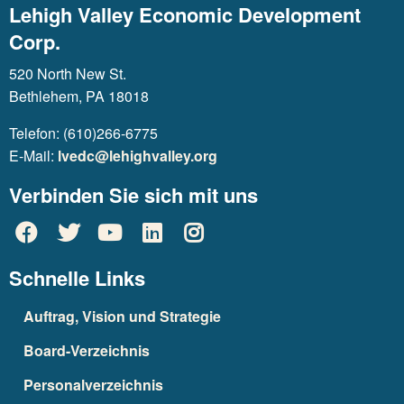
Lehigh Valley Economic Development
Corp.
520 North New St.
Bethlehem, PA 18018
Telefon: (610)266-6775
E-Mail:
lvedc@lehighvalley.org
Verbinden Sie sich mit uns
Schnelle Links
Auftrag, Vision und Strategie
Board-Verzeichnis
Personalverzeichnis