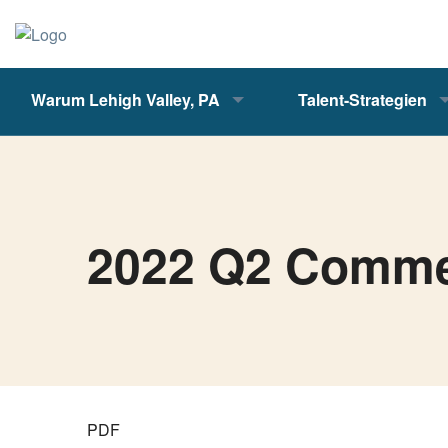
Warum Lehigh Valley, PA
Talent-Strategien
2022 Q2 Commer
PDF