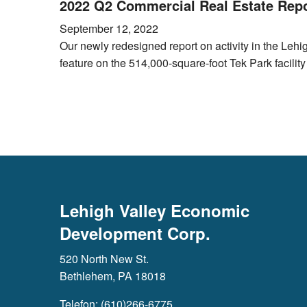
2022 Q2 Commercial Real Estate Rep
September 12, 2022
Our newly redesigned report on activity in the Leh
feature on the 514,000-square-foot Tek Park facility
Lehigh Valley Economic
Development Corp.
520 North New St.
Bethlehem, PA 18018
Telefon: (610)266-6775