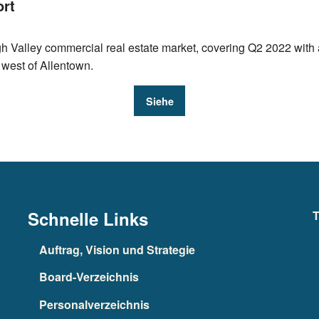
ort
igh Valley commercial real estate market, covering Q2 2022 with
 west of Allentown.
Siehe
Schnelle Links
T
Auftrag, Vision und Strategie
Board-Verzeichnis
Personalverzeichnis