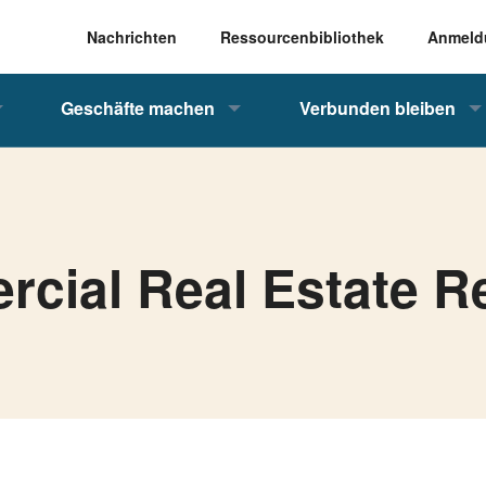
Nachrichten
Ressourcenbibliothek
Anmeld
Geschäfte machen
Verbunden bleiben
cial Real Estate R