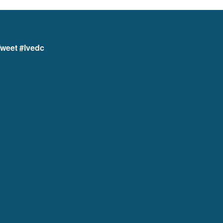
weet #lvedc