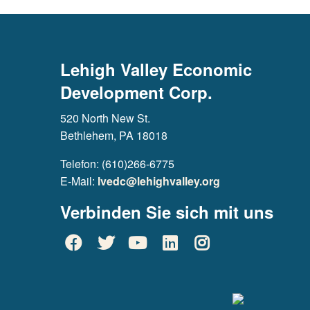
Lehigh Valley Economic
Development Corp.
520 North New St.
Bethlehem, PA 18018
Telefon: (610)266-6775
E-Mail:
lvedc@lehighvalley.org
Verbinden Sie sich mit uns