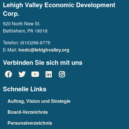
Lehigh Valley Economic Development
Corp.
520 North New St.
Bethlehem, PA 18018
Telefon: (610)266-6775
E-Mail:
lvedc@lehighvalley.org
Verbinden Sie sich mit uns
Schnelle Links
Auftrag, Vision und Strategie
Board-Verzeichnis
Personalverzeichnis