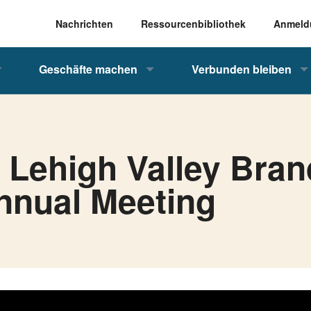
Nachrichten
Ressourcenbibliothek
Anmeld
Geschäfte machen
Verbunden bleiben
e Lehigh Valley Bran
Annual Meeting