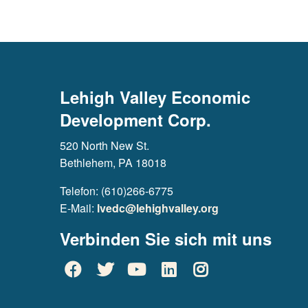
Lehigh Valley Economic
Development Corp.
520 North New St.
Bethlehem, PA 18018
Telefon: (610)266-6775
E-Mail:
lvedc@lehighvalley.org
Verbinden Sie sich mit uns