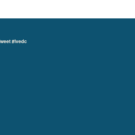
weet #lvedc