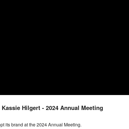
- Kassie Hilgert - 2024 Annual Meeting
pt its brand at the 2024 Annual Meeting.