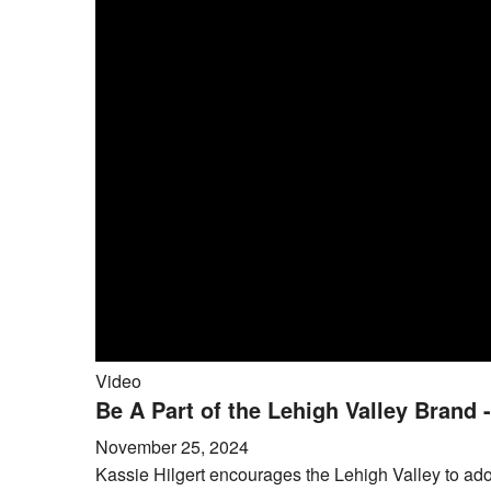
Video
Be A Part of the Lehigh Valley Brand 
November 25, 2024
Kassie Hilgert encourages the Lehigh Valley to ado