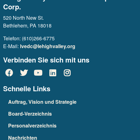
Corp.
520 North New St.
Bethlehem, PA 18018
Telefon: (610)266-6775
E-Mail:
lvedc@lehighvalley.org
Verbinden Sie sich mit uns
Schnelle Links
Auftrag, Vision und Strategie
Board-Verzeichnis
Personalverzeichnis
Nachrichten