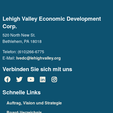
Lehigh Valley Economic Development
Corp.
520 North New St.
Bethlehem, PA 18018
Telefon: (610)266-6775
E-Mail:
lvedc@lehighvalley.org
Verbinden Sie sich mit uns
Schnelle Links
Auftrag, Vision und Strategie
Board-Verzeichnis