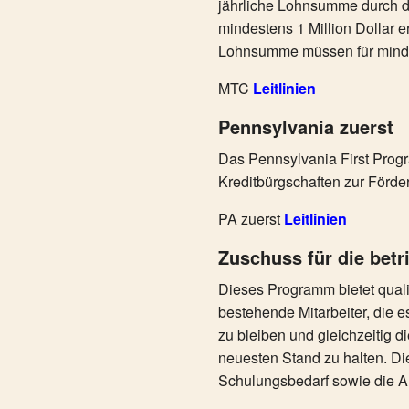
jährliche Lohnsumme durch di
mindestens 1 Million Dollar 
Lohnsumme müssen für mindes
MTC
Leitlinien
Pennsylvania zuerst
Das Pennsylvania First Prog
Kreditbürgschaften zur Förde
PA zuerst
Leitlinien
Zuschuss für die betr
Dieses Programm bietet quali
bestehende Mitarbeiter, die
zu bleiben und gleichzeitig di
neuesten Stand zu halten. Di
Schulungsbedarf sowie die Ar