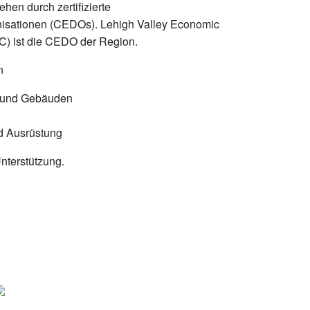
hen durch zertifizierte
nisationen (CEDOs). Lehigh Valley Economic
C) ist die CEDO der Region.
n
 und Gebäuden
d Ausrüstung
nterstützung.