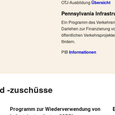
OTJ-Ausbildung
Übersicht
Pennsylvania Infrastr
Ein Programm des Verkehrsmi
Darlehen zur Finanzierung vo
öffentlichen Verkehrsprojekten
fördern.
PIB
Informationen
d -zuschüsse
Programm zur Wiederverwendung von