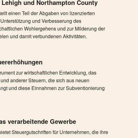
- Lehigh und Northampton County
ilt einen Teil der Abgaben von lizenzierten
r Unterstützung und Verbesserung des
chaftlichen Wohlergehens und zur Milderung der
len und damit verbundenen Aktivitäten.
euererhöhungen
trument zur wirtschaftlichen Entwicklung, das
und anderer Steuern, die sich aus neuen
ängt und diese Einnahmen zur Subventionierung
das verarbeitende Gewerbe
etet Steuergutschriften für Unternehmen, die ihre