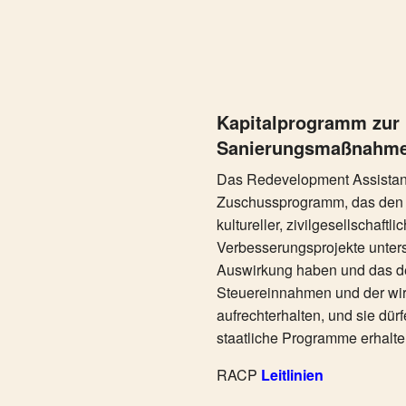
Kapitalprogramm zur 
Sanierungsmaßnahm
Das Redevelopment Assistanc
Zuschussprogramm, das den E
kultureller, zivilgesellschaftl
Verbesserungsprojekte unters
Auswirkung haben und das de
Steuereinnahmen und der wirt
aufrechterhalten, und sie dür
staatliche Programme erhalte
RACP
Leitlinien