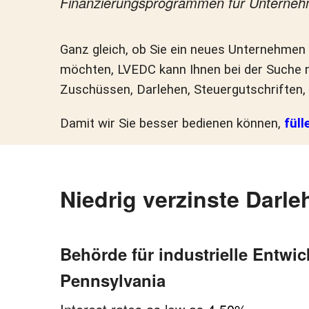
Finanzierungsprogrammen für Unterneh
Ganz gleich, ob Sie ein neues Unternehmen 
möchten, LVEDC kann Ihnen bei der Suche 
Zuschüssen, Darlehen, Steuergutschriften,
Damit wir Sie besser bedienen können,
füll
Niedrig verzinste Darle
Behörde für industrielle Entwic
Pennsylvania