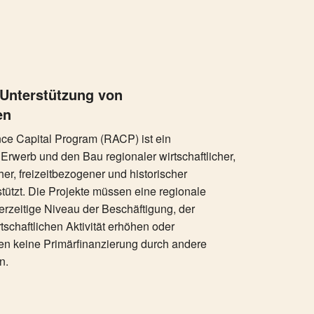
Unterstützung von
en
e Capital Program (RACP) ist ein
rwerb und den Bau regionaler wirtschaftlicher,
icher, freizeitbezogener und historischer
tützt. Die Projekte müssen eine regionale
rzeitige Niveau der Beschäftigung, der
schaftlichen Aktivität erhöhen oder
fen keine Primärfinanzierung durch andere
n.