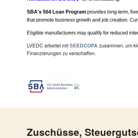
SBA's 504 Loan Program
provides long-term, fixe
that promote business growth and job creation. Cur
Eligible manufacturers may qualify for reduced inter
LVEDC arbeitet mit
SEEDCOPA
zusammen, um kle
Finanzierungen zu verschaffen.
Zuschüsse, Steuerguts