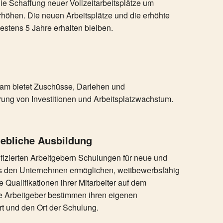
e Schaffung neuer Vollzeitarbeitsplätze um
erhöhen. Die neuen Arbeitsplätze und die erhöhte
tens 5 Jahre erhalten bleiben.
ram bietet Zuschüsse, Darlehen und
rung von Investitionen und Arbeitsplatzwachstum.
iebliche Ausbildung
fizierten Arbeitgebern Schulungen für neue und
 es den Unternehmen ermöglichen, wettbewerbsfähig
e Qualifikationen ihrer Mitarbeiter auf dem
e Arbeitgeber bestimmen ihren eigenen
t und den Ort der Schulung.