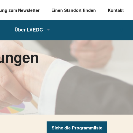
ung zum Newsletter
Einen Standort finden
Kontakt
Über LVEDC
rungen
Siehe die Programmliste