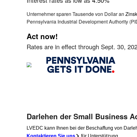
Interest rates as low as
4.50%
Unternehmer sparen Tausende von Dollar an
Zins
Pennsylvania Industrial Development Authority (PI
Act now!
Rates are in effect through Sept. 30, 20
Darlehen der Small Business A
LVEDC kann Ihnen bei der Beschaffung von Darlehe
Kontaktieren Sie uns
für Unterstützung.