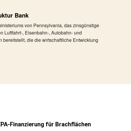
uktur Bank
nisteriums von Pennsylvania, das zinsgünstige
n Luftfahrt-, Eisenbahn-, Autobahn- und
 bereitstellt, die die wirtschaftliche Entwicklung
EPA-Finanzierung für Brachflächen