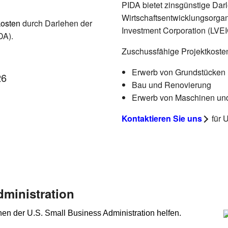
PIDA bietet zinsgünstige Darle
Wirtschaftsentwicklungsorga
kosten
durch Darlehen der
Investment Corporation (LVEI
DA).
Zuschussfähige Projektkoste
Erwerb von Grundstücken
26
Bau und Renovierung
Erwerb von Maschinen un
Kontaktieren Sie uns
für U
dministration
n der U.S. Small Business Administration helfen.