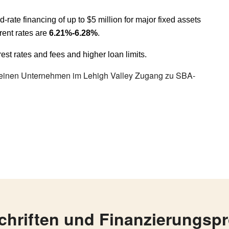
d-rate financing of up to $5 million for major fixed assets
rent rates are
6.21%-6.28%
.
est rates and fees and higher loan limits.
inen Unternehmen im Lehigh Valley Zugang zu SBA-
chriften und Finanzierungsp