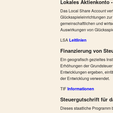
Lokales Aktienkonto 
Das Local Share Account verte
Glücksspieleinrichtungen zu
gemeinschaftlichen und wirts
Auswirkungen von Glücksspie
LSA
Leitlinien
Finanzierung von St
Ein geografisch gezieltes Ins
Erhöhungen der Grundsteuer 
Entwicklungen ergeben, einf
der Entwicklung verwendet.
TIF
Informationen
Steuergutschrift für 
Dieses staatliche Programm bi