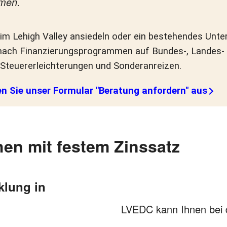
men.
im Lehigh Valley ansiedeln oder ein bestehendes Unte
nach Finanzierungsprogrammen auf Bundes-, Landes- 
 Steuererleichterungen und Sonderanreizen.
en Sie unser Formular "Beratung anfordern" aus
hen mit festem Zinssatz
klung in
LVEDC kann Ihnen bei 